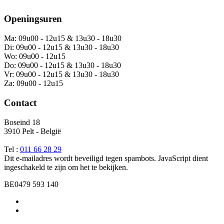
Openingsuren
Ma: 09u00 - 12u15 & 13u30 - 18u30
Di: 09u00 - 12u15 & 13u30 - 18u30
Wo: 09u00 - 12u15
Do: 09u00 - 12u15 & 13u30 - 18u30
Vr: 09u00 - 12u15 & 13u30 - 18u30
Za: 09u00 - 12u15
Contact
Boseind 18
3910 Pelt - België
Tel :
011 66 28 29
Dit e-mailadres wordt beveiligd tegen spambots. JavaScript dient
ingeschakeld te zijn om het te bekijken.
BE0479 593 140